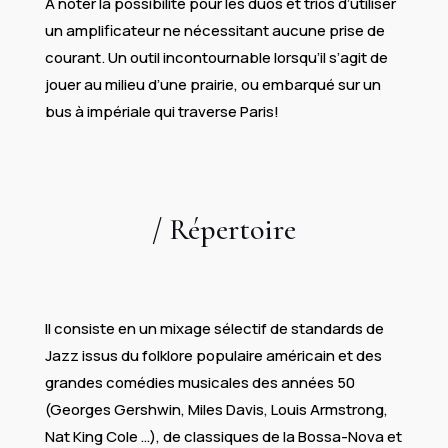
A noter la possibilité pour les duos et trios d’utiliser
un amplificateur ne nécessitant aucune prise de
courant. Un outil incontournable lorsqu’il s’agit de
jouer au milieu d’une prairie, ou embarqué sur un
bus à impériale qui traverse Paris!
/ Répertoire​
Il consiste en un mixage sélectif de standards de
Jazz issus du folklore populaire américain et des
grandes comédies musicales des années 50
(Georges Gershwin, Miles Davis, Louis Armstrong,
Nat King Cole …), de classiques de la Bossa-Nova et